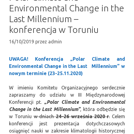
Environmental Change in the
Last Millennium –
konferencja w Toruniu
16/10/2019
przez
admin
UWAGA! Konferencja „Polar Climate and
Environmental Change in the Last Millennium” w
nowym terminie (23-25.11.2020)
W imieniu Komitetu Organizacyjnego serdecznie
zapraszamy do udziału w III Międzynarodowej
Konferencji pt.
„
Polar Climate and Environmental
Change in the Last Millennium”
, która odbędzie się
w Toruniu
w dniach
24–26 września 2020 r
.
Celem
konferencji jest prezentacja dotychczasowych
osiągnięć nauki w zakresie klimatologii historycznej