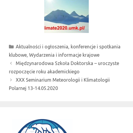
Kategorie
Aktualności i ogłoszenia
,
konferencje i spotkania
klubowe
,
Wydarzenia i informacje krajowe
Międzynarodowa Szkoła Doktorska – uroczyste
rozpoczęcie roku akademickiego
XXX Seminarium Meteorologii i Klimatologii
Polarnej 13-14.05.2020