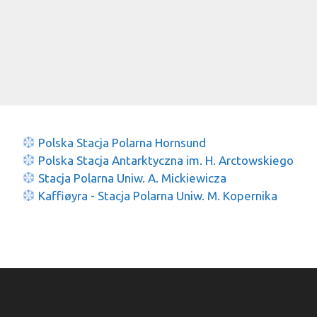
Polska Stacja Polarna Hornsund
Polska Stacja Antarktyczna im. H. Arctowskiego
Stacja Polarna Uniw. A. Mickiewicza
Kaffiøyra - Stacja Polarna Uniw. M. Kopernika