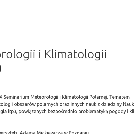
logii i Klimatologii
0
 Seminarium Meteorologii i Klimatologii Polarnej. Tematem
tologii obszarów polarnych oraz innych nauk z dziedziny Nauk
ogia itp.), powiązanych bezpośrednio problematyką pogody i k
iwersytetu Adama Mickiewicza w Poznaniu