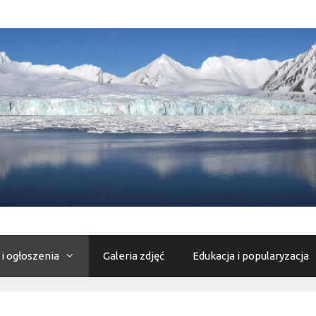
 i ogłoszenia
Galeria zdjęć
Edukacja i popularyzacja