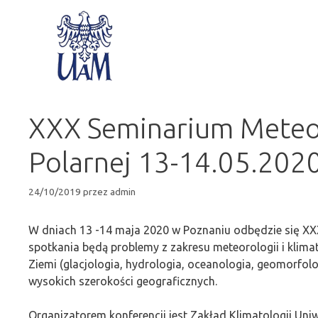
XXX Seminarium Meteoro
Polarnej 13-14.05.202
24/10/2019
przez
admin
W dniach 13 -14 maja 2020 w Poznaniu odbędzie się XXX
spotkania będą problemy z zakresu meteorologii i klima
Ziemi (glacjologia, hydrologia, oceanologia, geomorfol
wysokich szerokości geograficznych.
Organizatorem konferencji jest Zakład Klimatologii Un