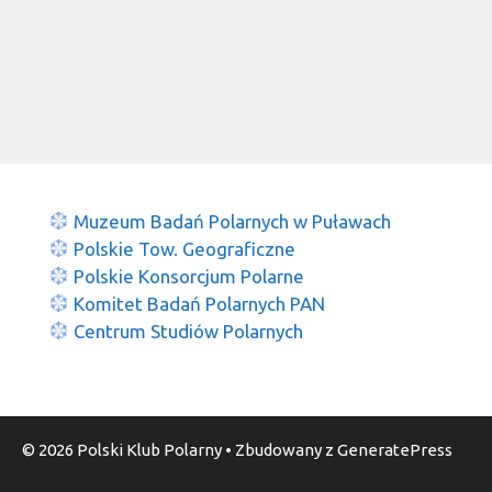
Muzeum Badań Polarnych w Puławach
Polskie Tow. Geograficzne
Polskie Konsorcjum Polarne
Komitet Badań Polarnych PAN
Centrum Studiów Polarnych
© 2026 Polski Klub Polarny
• Zbudowany z
GeneratePress