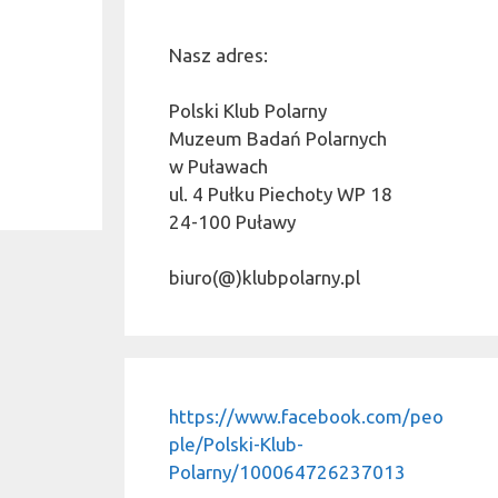
Nasz adres:
Polski Klub Polarny
Muzeum Badań Polarnych
w Puławach
ul. 4 Pułku Piechoty WP 18
24-100 Puławy
biuro(@)klubpolarny.pl
https://www.facebook.com/peo
ple/Polski-Klub-
Polarny/100064726237013