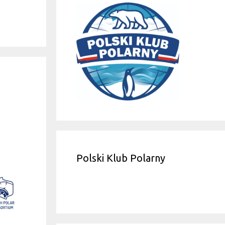
Polski Klub Polarny