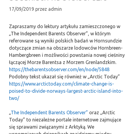
17/09/2019
przez
admin
Zapraszamy do lektury artykułu zamieszczonego w
„The Independent Barents Observer”, w którym
referowane są wyniki polskich badań w Hornsundzie
dotyczące zmian na obszarze lodowców Hornbreen-
Hambergbreen i możliwości powstania nowej cieśniny
łączącej Morze Barentsa z Morzem Grenlandzkim.
https://thebarentsobserver.com/en/node/5848
Podobny tekst ukazał się również w „Arctic Today”
https://www.arctictoday.com/climate-change-is-
poised-to-divide-norways-largest-arctic-island-into-
two/
„
The Independent Barents Observer”
oraz „Arctic
Today” to niezależne portale internetowe zajmujące
się sprawami związanymi z Arktyką. We