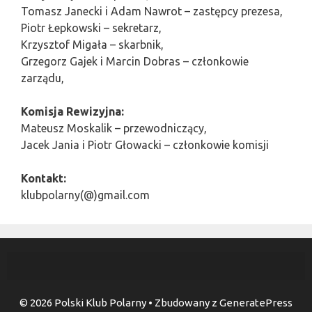
Tomasz Janecki i Adam Nawrot – zastępcy prezesa,
Piotr Łepkowski – sekretarz,
Krzysztof Migała – skarbnik,
Grzegorz Gajek i Marcin Dobras – członkowie
zarządu,
Komisja Rewizyjna:
Mateusz Moskalik – przewodniczący,
Jacek Jania i Piotr Głowacki – członkowie komisji
Kontakt:
klubpolarny(@)gmail.com
© 2026 Polski Klub Polarny
• Zbudowany z
GeneratePress