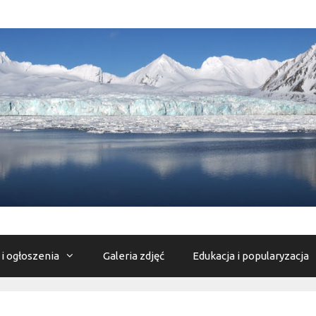
 i ogłoszenia
Galeria zdjęć
Edukacja i popularyzacja