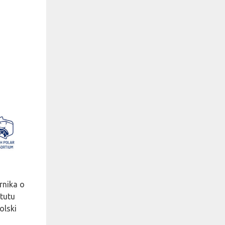
rnika o
tutu
olski