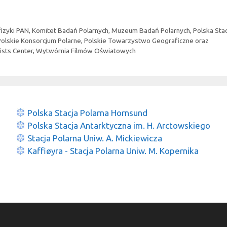
fizyki PAN
,
Komitet Badań Polarnych
,
Muzeum Badań Polarnych
,
Polska Sta
Polskie Konsorcjum Polarne
,
Polskie Towarzystwo Geograficzne oraz
ists Center
,
Wytwórnia Filmów Oświatowych
Polska Stacja Polarna Hornsund
Polska Stacja Antarktyczna im. H. Arctowskiego
Stacja Polarna Uniw. A. Mickiewicza
Kaffiøyra - Stacja Polarna Uniw. M. Kopernika