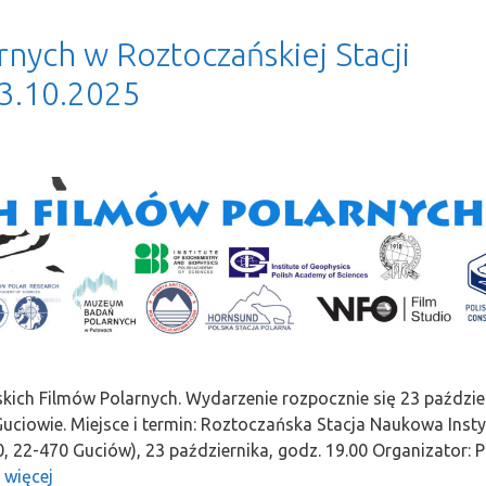
nych w Roztoczańskiej Stacji
3.10.2025
skich Filmów Polarnych. Wydarzenie rozpocznie się 23 paździe
uciowie. Miejsce i termin: Roztoczańska Stacja Naukowa Insty
22-470 Guciów), 23 października, godz. 19.00 Organizator: P
 więcej