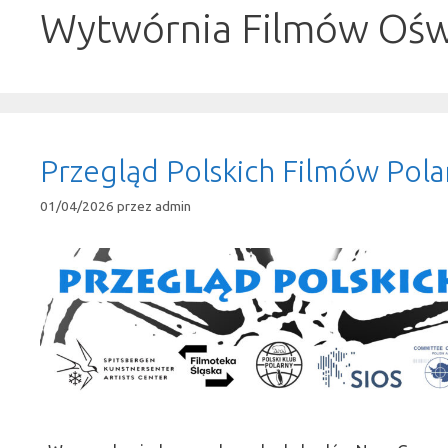
Wytwórnia Filmów Oś
Przegląd Polskich Filmów Pol
01/04/2026
przez
admin