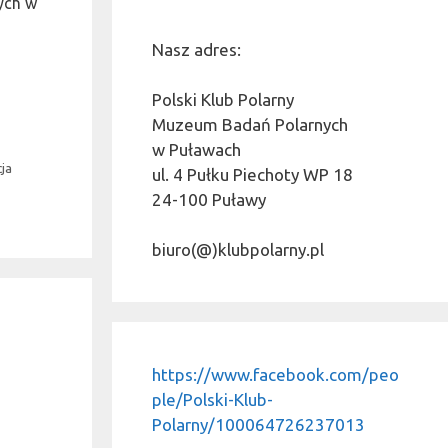
ych w
Nasz adres:
Polski Klub Polarny
Muzeum Badań Polarnych
w Puławach
cja
ul. 4 Pułku Piechoty WP 18
24-100 Puławy
biuro(@)klubpolarny.pl
https://www.facebook.com/peo
ple/Polski-Klub-
Polarny/100064726237013