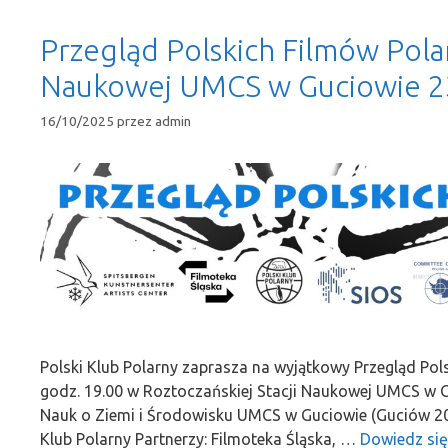
Przegląd Polskich Filmów Polar
Naukowej UMCS w Guciowie 2
16/10/2025
przez
admin
Polski Klub Polarny zaprasza na wyjątkowy Przegląd Pol
godz. 19.00 w Roztoczańskiej Stacji Naukowej UMCS w G
Nauk o Ziemi i Środowisku UMCS w Guciowie (Guciów 20, 
Klub Polarny Partnerzy: Filmoteka Śląska, …
Dowiedz się