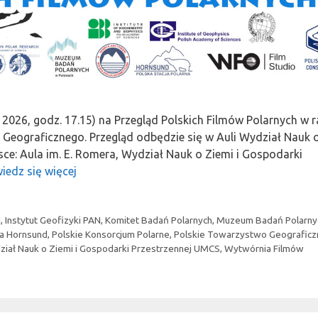
 2026, godz. 17.15) na Przegląd Polskich Filmów Polarnych w
Geograficznego. Przegląd odbędzie się w Auli Wydział Nauk 
e: Aula im. E. Romera, Wydział Nauk o Ziemi i Gospodarki
iedz się więcej
N
,
Instytut Geofizyki PAN
,
Komitet Badań Polarnych
,
Muzeum Badań Polarny
na Hornsund
,
Polskie Konsorcjum Polarne
,
Polskie Towarzystwo Geograficz
iał Nauk o Ziemi i Gospodarki Przestrzennej UMCS
,
Wytwórnia Filmów