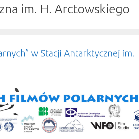
czna im. H. Arctowskiego
rnych” w Stacji Antarktycznej im.