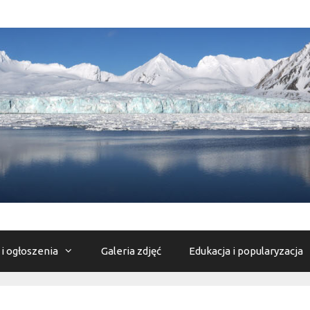
 i ogłoszenia
Galeria zdjęć
Edukacja i popularyzacja