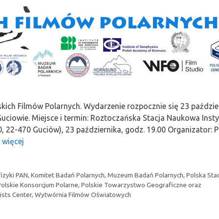
skich Filmów Polarnych. Wydarzenie rozpocznie się 23 paździe
uciowie. Miejsce i termin: Roztoczańska Stacja Naukowa Insty
22-470 Guciów), 23 października, godz. 19.00 Organizator: P
 więcej
fizyki PAN
,
Komitet Badań Polarnych
,
Muzeum Badań Polarnych
,
Polska Sta
Polskie Konsorcjum Polarne
,
Polskie Towarzystwo Geograficzne oraz
ists Center
,
Wytwórnia Filmów Oświatowych