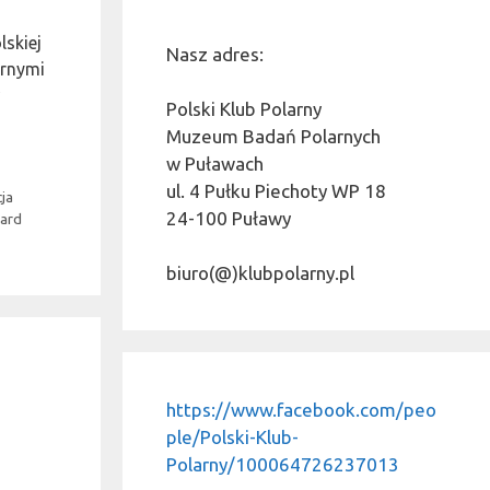
lskiej
Nasz adres:
arnymi
Polski Klub Polarny
Muzeum Badań Polarnych
w Puławach
ul. 4 Pułku Piechoty WP 18
cja
24-100 Puławy
bard
biuro(@)klubpolarny.pl
https://www.facebook.com/peo
ple/Polski-Klub-
Polarny/100064726237013