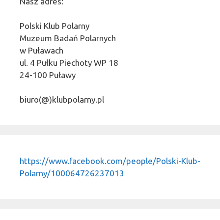
Nasz adres:
Polski Klub Polarny
Muzeum Badań Polarnych
w Puławach
ul. 4 Pułku Piechoty WP 18
24-100 Puławy
biuro(@)klubpolarny.pl
https://www.facebook.com/people/Polski-Klub-
Polarny/100064726237013