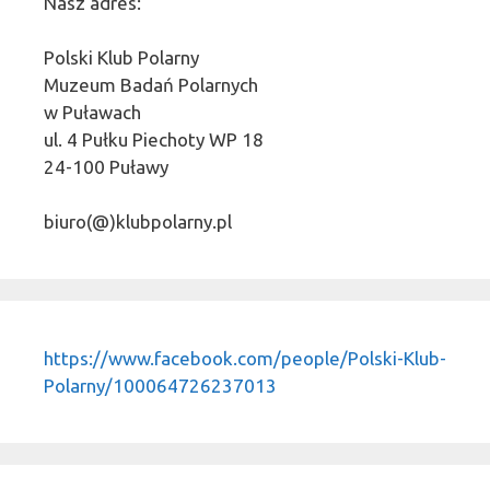
Nasz adres:
Polski Klub Polarny
Muzeum Badań Polarnych
w Puławach
ul. 4 Pułku Piechoty WP 18
24-100 Puławy
biuro(@)klubpolarny.pl
https://www.facebook.com/people/Polski-Klub-
Polarny/100064726237013