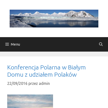
Przejdź
do
treści
Menu
Konferencja Polarna w Białym
Domu z udziałem Polaków
22/09/2016
przez
admin