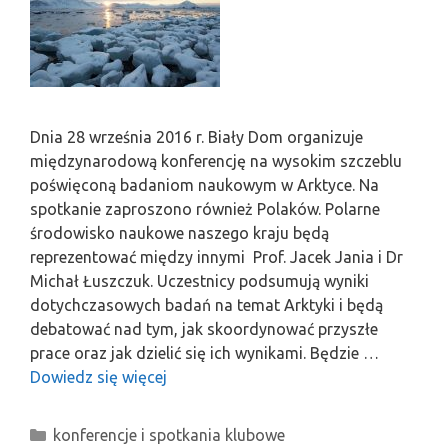
Dnia 28 września 2016 r. Biały Dom organizuje
międzynarodową konferencję na wysokim szczeblu
poświęconą badaniom naukowym w Arktyce. Na
spotkanie zaproszono również Polaków. Polarne
środowisko naukowe naszego kraju będą
reprezentować między innymi Prof. Jacek Jania i Dr
Michał Łuszczuk. Uczestnicy podsumują wyniki
dotychczasowych badań na temat Arktyki i będą
debatować nad tym, jak skoordynować przyszłe
prace oraz jak dzielić się ich wynikami. Będzie …
Dowiedz się więcej
Kategorie
konferencje i spotkania klubowe