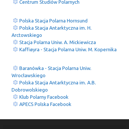
Centrum Studiów Polarnych
Polska Stacja Polarna Hornsund
Polska Stacja Antarktyczna im. H.
Arctowskiego
Stacja Polarna Uniw. A. Mickiewicza
Kaffiøyra - Stacja Polarna Uniw. M. Kopernika
Baranówka - Stacja Polarna Uniw.
Wrocławskiego
Polska Stacja Antarktyczna im. A.B.
Dobrowolskiego
Klub Polarny Facebook
APECS Polska Facebook