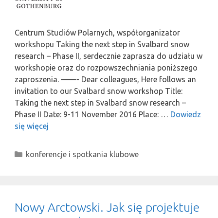
Centrum Studiów Polarnych, współorganizator
workshopu Taking the next step in Svalbard snow
research – Phase II, serdecznie zaprasza do udziału w
workshopie oraz do rozpowszechniania poniższego
zaproszenia. ——- Dear colleagues, Here follows an
invitation to our Svalbard snow workshop Title:
Taking the next step in Svalbard snow research –
Phase II Date: 9-11 November 2016 Place: …
Dowiedz
się więcej
Kategorie
konferencje i spotkania klubowe
Nowy Arctowski. Jak się projektuje