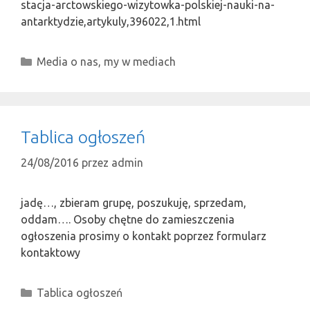
stacja-arctowskiego-wizytowka-polskiej-nauki-na-
antarktydzie,artykuly,396022,1.html
Kategorie
Media o nas, my w mediach
Tablica ogłoszeń
24/08/2016
przez
admin
jadę…, zbieram grupę, poszukuję, sprzedam,
oddam…. Osoby chętne do zamieszczenia
ogłoszenia prosimy o kontakt poprzez formularz
kontaktowy
Kategorie
Tablica ogłoszeń