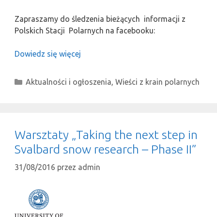
Zapraszamy do śledzenia bieżących informacji z
Polskich Stacji Polarnych na facebooku:
Dowiedz się więcej
Kategorie
Aktualności i ogłoszenia
,
Wieści z krain polarnych
Warsztaty „Taking the next step in
Svalbard snow research – Phase II”
31/08/2016
przez
admin