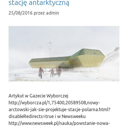
stację antarktyczną
25/08/2016
przez
admin
Artykuł w Gazecie Wyborczej
http://wyborcza.pl/1,75400,20589508,nowy-
arctowski-jak-sie-projektuje-stacje-polarna.html?
disableRedirects=true i w Newsweeku
http://www.newsweek.pl/nauka/powstanie-nowa-