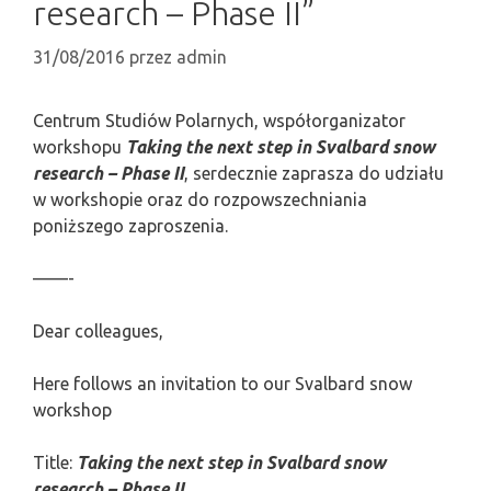
research – Phase II”
31/08/2016
przez
admin
Centrum Studiów Polarnych, współorganizator
workshopu
Taking the next step in Svalbard snow
research – Phase II
, serdecznie zaprasza do udziału
w workshopie oraz do rozpowszechniania
poniższego zaproszenia.
——-
Dear colleagues,
Here follows an invitation to our Svalbard snow
workshop
Title:
Taking the next step in Svalbard snow
research – Phase II