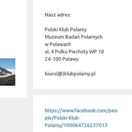
Nasz adres:
Polski Klub Polarny
Muzeum Badań Polarnych
w Puławach
ul. 4 Pułku Piechoty WP 18
24-100 Puławy
biuro(@)klubpolarny.pl
https://www.facebook.com/peo
ple/Polski-Klub-
Polarny/100064726237013