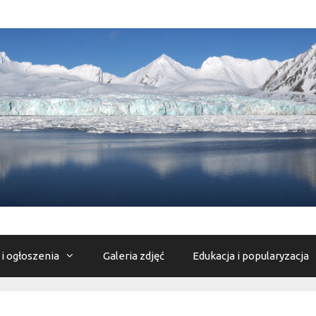
 i ogłoszenia
Galeria zdjęć
Edukacja i popularyzacja