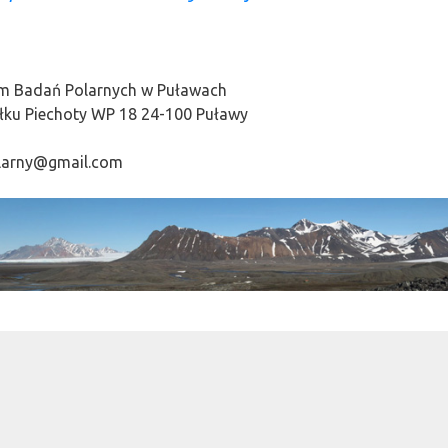
 Badań Polarnych w Puławach
Pułku Piechoty WP 18 24-100 Puławy
larny@gmail.com