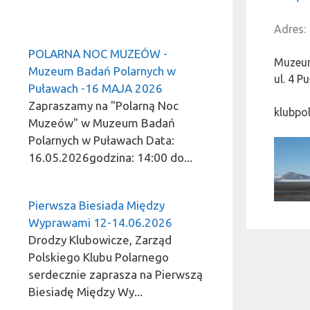
Adres:
POLARNA NOC MUZEÓW -
Muzeum
Muzeum Badań Polarnych w
ul. 4 
Puławach -16 MAJA 2026
Zapraszamy na "Polarną Noc
klubpo
Muzeów" w Muzeum Badań
Polarnych w Puławach Data:
16.05.2026godzina: 14:00 do...
Pierwsza Biesiada Między
Wyprawami 12-14.06.2026
Drodzy Klubowicze, Zarząd
Polskiego Klubu Polarnego
serdecznie zaprasza na Pierwszą
Biesiadę Między Wy...