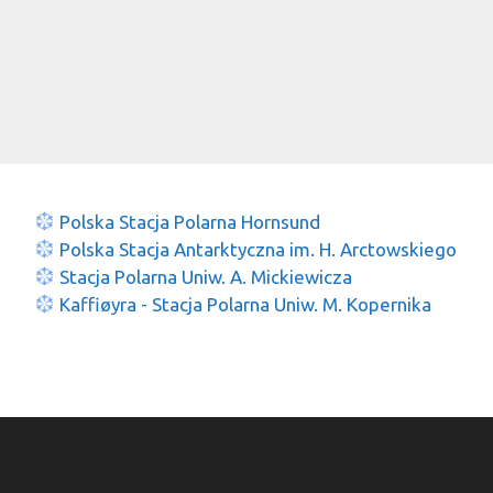
Polska Stacja Polarna Hornsund
Polska Stacja Antarktyczna im. H. Arctowskiego
Stacja Polarna Uniw. A. Mickiewicza
Kaffiøyra - Stacja Polarna Uniw. M. Kopernika